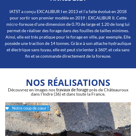
IATST a conçu EXCALIBUR I en 2013 et l'a faite évolué en 2018
pour sortir son premier modèle en 2019 : EXCALIBUR II. Cette
micro-foreuse d'une dimension de 0.70 de large et 1.20 de long lui
permet de réaliser des forage dans des fouilles de tailles minimes.
Ainsi, elle est très pratique pour le forage en ville, par exemple. Elle
possède une traction de 14 tonnes. Grâce à son attache hydraulique
et électrique sans tuyau, elle est peut s'orienter à 360°, et cela sans
fin et se commande directement de la foreuse.
NOS RÉALISATIONS
Découvrez en images nos
travaux de forage
près de Châteauroux
dans l’Indre (36) et dans toute la France.
Notre coup de cœur !
