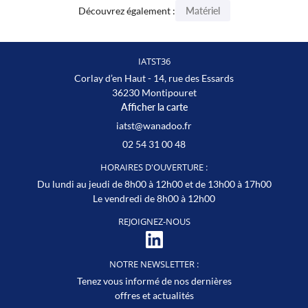
Découvrez également :
Matériel
IATST36
Corlay d’en Haut - 14, rue des Essards
36230 Montipouret
Afficher la carte
02 54 31 00 48
HORAIRES D'OUVERTURE :
Du lundi au jeudi de 8h00 à 12h00 et de 13h00 à 17h00
Le vendredi de 8h00 à 12h00
REJOIGNEZ-NOUS
NOTRE NEWSLETTER :
Tenez vous informé de nos dernières
offres et actualités