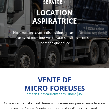
SERVICE +
LOCATION
ASPIRATRICE
Nous mettons à votre disposition un camion aspirateur
et un agent pour tous vos travaux sensibles nécessitant
une technique douce.
VENTE DE
MICRO FOREUSES
près de Châteauroux dans l’Indre (36)
Concepteur et fabricant de micro-foreuses uniques au monde, nous
sommes à votre écoute pour vos projets d’investissement.