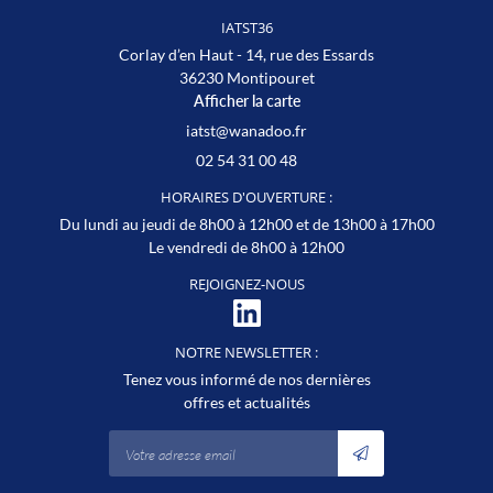
VIDÉOS
REJOIGNEZ-NOUS
IATST36
AVIS
Corlay d’en Haut - 14, rue des Essards
36230 Montipouret
Afficher la carte
ACTUALITÉS
CONTACT
02 54 31 00 48
HORAIRES D'OUVERTURE :
Du lundi au jeudi de 8h00 à 12h00 et de 13h00 à 17h00
Le vendredi de 8h00 à 12h00
REJOIGNEZ-NOUS
NOTRE NEWSLETTER :
Tenez vous informé de nos dernières
offres et actualités