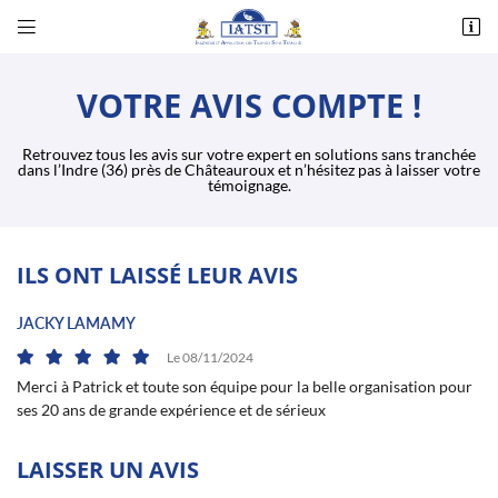


Corlay d’en Haut - 14, rue des Essards
36230 Montipouret
VOTRE AVIS COMPTE !
02 54 31 00 48
Retrouvez tous les avis sur votre expert en solutions sans tranchée
dans l’Indre (36) près de Châteauroux et n’hésitez pas à laisser votre
témoignage.
ILS ONT LAISSÉ LEUR AVIS
JACKY LAMAMY
Adresse email de réception

Le 08/11/2024
Merci à Patrick et toute son équipe pour la belle organisation pour
Recopier le code ci-contre

ses 20 ans de grande expérience et de sérieux
Rafraîchir le captcha

LAISSER UN AVIS