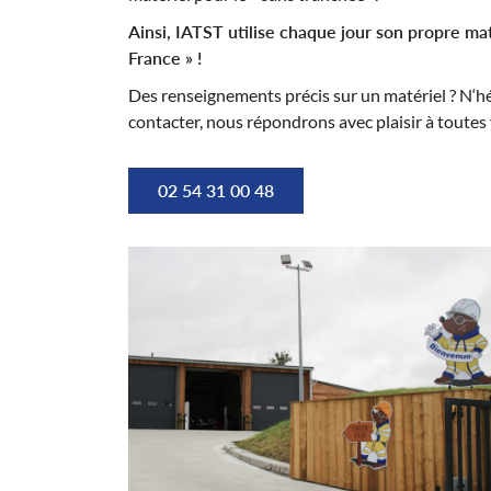
Ainsi, IATST utilise chaque jour son propre ma
France » !
Des renseignements précis sur un matériel ? N‘hé
contacter, nous répondrons avec plaisir à toutes
02 54 31 00 48