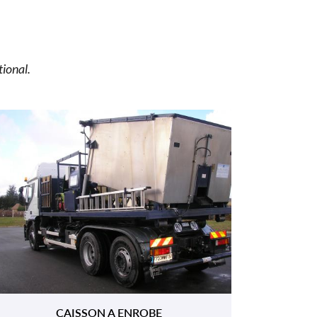
tional.
CAISSON A ENROBE