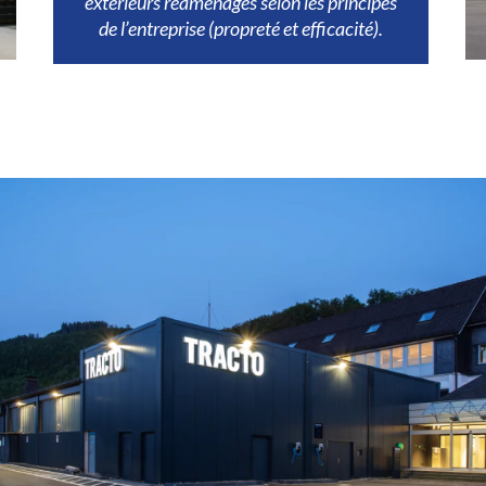
extérieurs réaménagés selon les principes
de l’entreprise (propreté et efficacité).