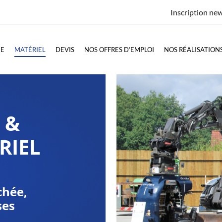
Inscription new
GE
MATÉRIEL
DEVIS
NOS OFFRES D’EMPLOI
NOS RÉALISATION
 &
RIEL
chée,
ses