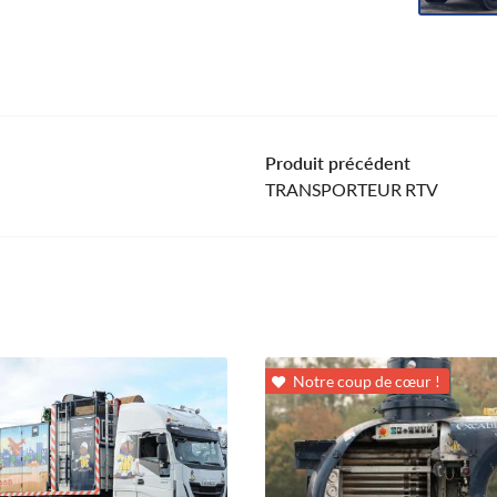
Produit précédent
TRANSPORTEUR RTV
Notre coup de cœur !
