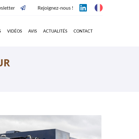
sletter
Rejoignez-nous !
S
VIDÉOS
AVIS
ACTUALITÉS
CONTACT
UR