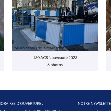


Voir les détails de la réalisation
Voi
130 ACS Nouveauté 2023
6 photos
ORAIRES D'OUVERTURE :
NOTRE NEWSLETTER