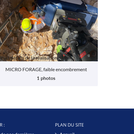
r les détails de la réalisation
MICRO FORAGE, faible encombrement
1 photos
 :
PLAN DU SITE