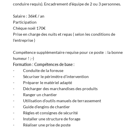
conduire requis). Encadrement d’équipe de 2 ou 3 personnes.
Salaire : 36k€ / an
Participation
Chèque noël 170€
Prise en charge des nuits et repas ( selon les conditions de
l'entreprise )
Compétence supplémentaire requise pour ce poste : la bonne
humeur ! ;-)
Formation :
Compétences de base :
- Conduite de la foreuse
- Sécuriser le périmètre d’intervention
- Préparer le matériel adapté
- Décharger des marchandises des produits
- Ranger un chantier
- Utilisation d’outils manuels de terrassement
- Guide d’engins de chantier
- Règles et consignes de sécurité
- Installer une structure de forage
- Réaliser une prise de poste