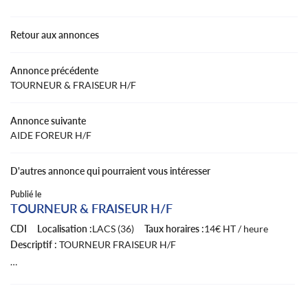
Retour aux annonces
Annonce précédente
TOURNEUR & FRAISEUR H/F
Annonce suivante
AIDE FOREUR H/F
D'autres annonce qui pourraient vous intéresser
Publié le
TOURNEUR & FRAISEUR H/F
CDI
Localisation :
LACS (36)
Taux horaires :
14€ HT / heure
Descriptif :
TOURNEUR FRAISEUR H/F
Bonjour à tous,