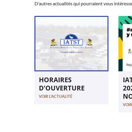
D'autres actualités qui pourraient vous intéress
HORAIRES
IA
D'OUVERTURE
20
NO
VOIR L'ACTUALITÉ
VOIR