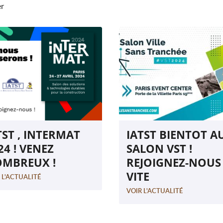
er
TST , INTERMAT
IATST BIENTOT A
24 ! VENEZ
SALON VST !
MBREUX !
REJOIGNEZ-NOUS
VITE
 L'ACTUALITÉ
VOIR L'ACTUALITÉ