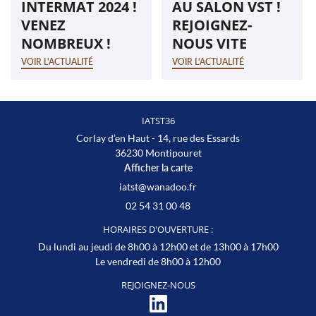
INTERMAT 2024 !
AU SALON VST !
VENEZ
REJOIGNEZ-
NOMBREUX !
NOUS VITE
VOIR L'ACTUALITÉ
VOIR L'ACTUALITÉ
IATST36
Corlay d’en Haut - 14, rue des Essards
36230 Montipouret
Afficher la carte
02 54 31 00 48
HORAIRES D'OUVERTURE :
Du lundi au jeudi de 8h00 à 12h00 et de 13h00 à 17h00
Le vendredi de 8h00 à 12h00
REJOIGNEZ-NOUS