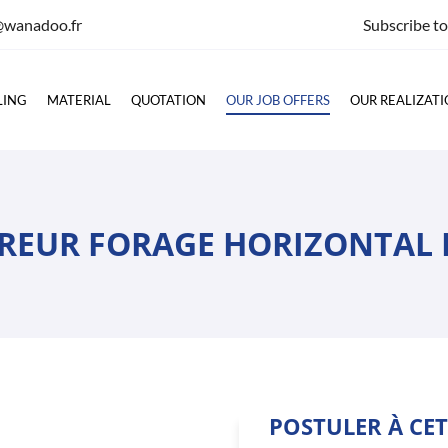
Subscribe t
LING
MATERIAL
QUOTATION
OUR JOB OFFERS
OUR REALIZAT
REUR FORAGE HORIZONTAL 
POSTULER À CET