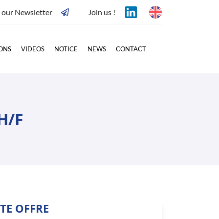
o our Newsletter
Join us !
IONS
VIDEOS
NOTICE
NEWS
CONTACT
H/F
TE OFFRE