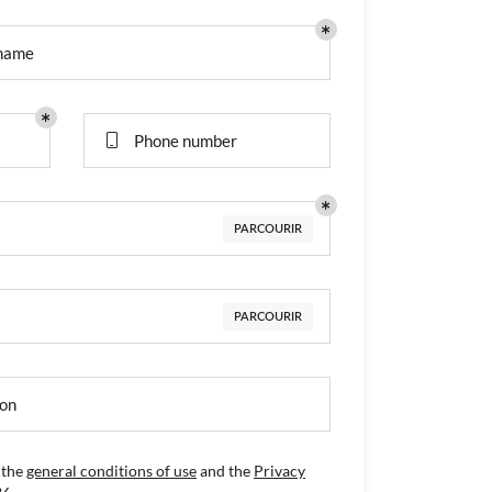
 name
Phone number

PARCOURIR
PARCOURIR
ion
 the
general conditions of use
and the
Privacy